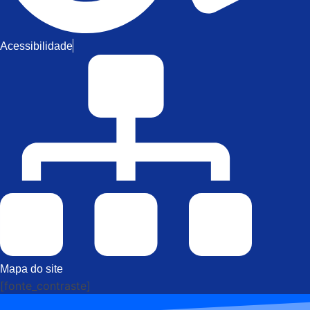
Acessibilidade
Mapa do site
[fonte_contraste]