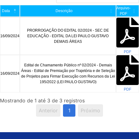
Arquivo-
Data
Descrição
PDF
PRORROGAÇÃO DO EDITAL 02/2024 - SEC DE
16/09/2024
EDUCAÇÃO - EDITAL DA LEI PAULO GUSTAVO
DEMAIS ÁREAS
PDF
Edital de Chamamento Público nº 02/2024 - Demais
Áreas - Edital de Premiação por Trajetória e de Seleção
16/09/2024
de Projetos para Firmar Execução com Recursos da Lei
195/2022 (LEI PAULO GUSTAVO)
PDF
Mostrando de 1 até 3 de 3 registros
Anterior
1
Próximo