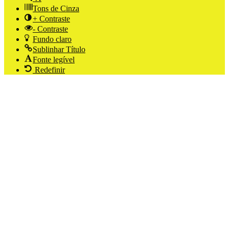
Tons de Cinza
+ Contraste
- Contraste
Fundo claro
Sublinhar Título
Fonte legível
Redefinir