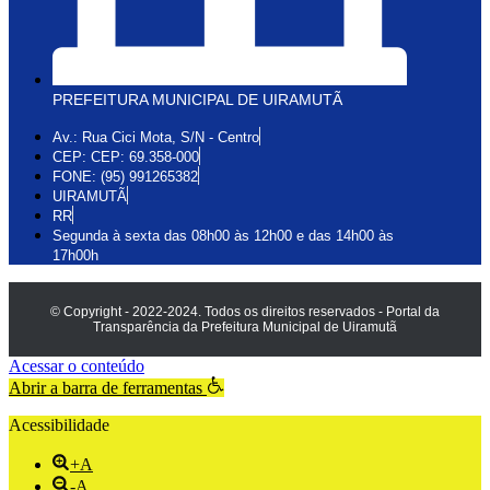
PREFEITURA MUNICIPAL DE UIRAMUTÃ
Av.: Rua Cici Mota, S/N - Centro
CEP: CEP: 69.358-000
FONE: (95) 991265382
UIRAMUTÃ
RR
Segunda à sexta das 08h00 às 12h00 e das 14h00 às
17h00h
© Copyright - 2022-2024. Todos os direitos reservados - Portal da
Transparência da Prefeitura Municipal de Uiramutã
Acessar o conteúdo
Abrir a barra de ferramentas
Acessibilidade
+A
-A