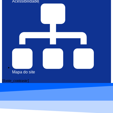
Acessibilidade
Mapa do site
[fonte_contraste]