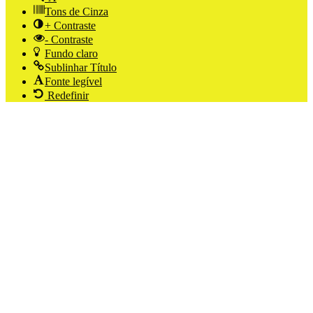
Tons de Cinza
+ Contraste
- Contraste
Fundo claro
Sublinhar Título
Fonte legível
Redefinir