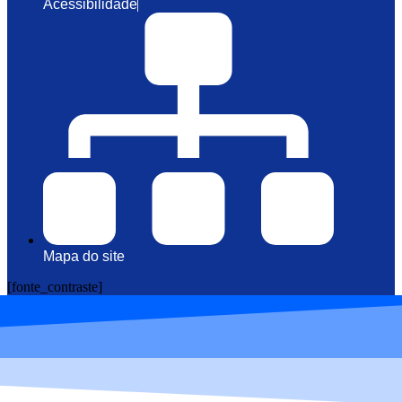
Acessibilidade
Mapa do site
[fonte_contraste]