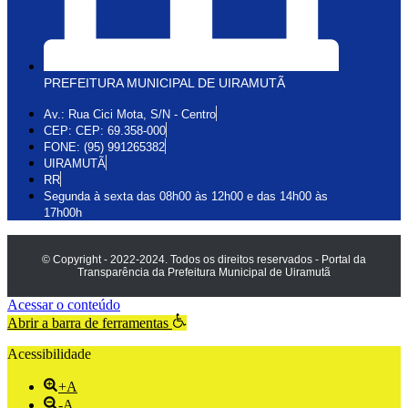
PREFEITURA MUNICIPAL DE UIRAMUTÃ
Av.: Rua Cici Mota, S/N - Centro
CEP: CEP: 69.358-000
FONE: (95) 991265382
UIRAMUTÃ
RR
Segunda à sexta das 08h00 às 12h00 e das 14h00 às
17h00h
© Copyright - 2022-2024. Todos os direitos reservados - Portal da
Transparência da Prefeitura Municipal de Uiramutã
Acessar o conteúdo
Abrir a barra de ferramentas
Acessibilidade
+A
-A