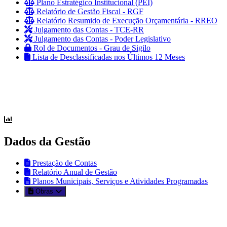
Plano Estratégico Institucional (PEI)
Relatório de Gestão Fiscal - RGF
Relatório Resumido de Execução Orçamentária - RREO
Julgamento das Contas - TCE-RR
Julgamento das Contas - Poder Legislativo
Rol de Documentos - Grau de Sigilo
Lista de Desclassificadas nos Últimos 12 Meses
Dados da Gestão
Prestação de Contas
Relatório Anual de Gestão
Planos Municipais, Serviços e Atividades Programadas
Obras