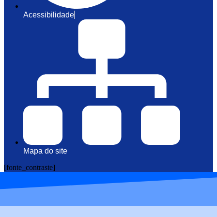
Acessibilidade
Mapa do site
[fonte_contraste]