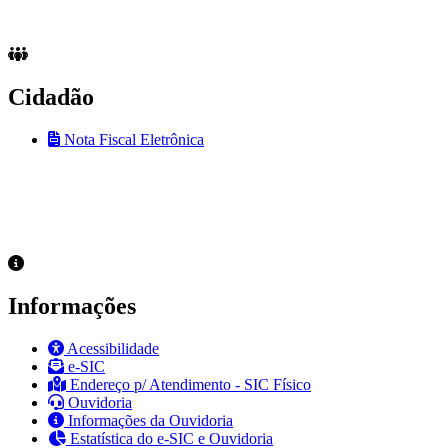
Cidadão
Nota Fiscal Eletrônica
Informações
Acessibilidade
e-SIC
Endereço p/ Atendimento - SIC Físico
Ouvidoria
Informações da Ouvidoria
Estatística do e-SIC e Ouvidoria