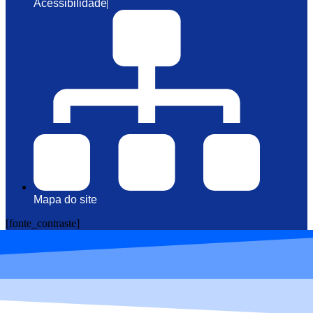
Acessibilidade
Mapa do site
[fonte_contraste]