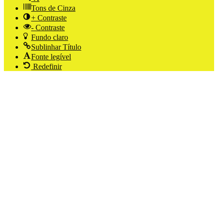
Tons de Cinza
+ Contraste
- Contraste
Fundo claro
Sublinhar Título
Fonte legível
Redefinir