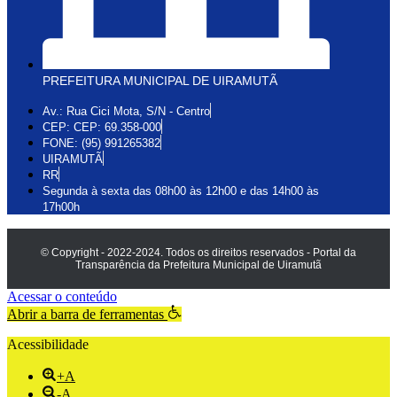
PREFEITURA MUNICIPAL DE UIRAMUTÃ
Av.: Rua Cici Mota, S/N - Centro
CEP: CEP: 69.358-000
FONE: (95) 991265382
UIRAMUTÃ
RR
Segunda à sexta das 08h00 às 12h00 e das 14h00 às
17h00h
© Copyright - 2022-2024. Todos os direitos reservados - Portal da
Transparência da Prefeitura Municipal de Uiramutã
Acessar o conteúdo
Abrir a barra de ferramentas
Acessibilidade
+A
-A