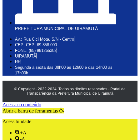
PREFEITURA MUNICIPAL DE UIRAMUTÃ
Av.: Rua Cici Mota, S/N - Centro
CEP: CEP: 69.358-000
FONE: (95) 991265382
UIRAMUTÃ
RR
Segunda à sexta das 08h00 às 12h00 e das 14h00 às
17h00h
© Copyright - 2022-2024. Todos os direitos reservados - Portal da
Transparência da Prefeitura Municipal de Uiramutã
Acessar o conteúdo
Abrir a barra de ferramentas
Acessibilidade
+A
-A