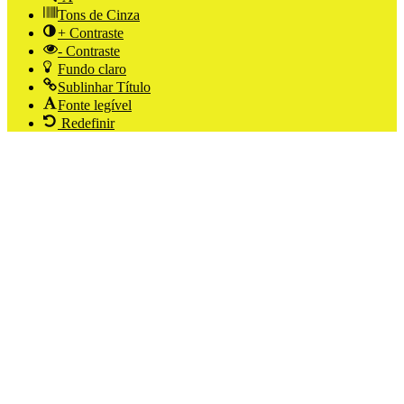
Tons de Cinza
+ Contraste
- Contraste
Fundo claro
Sublinhar Título
Fonte legível
Redefinir