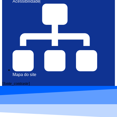
Acessibilidade
Mapa do site
[fonte_contraste]