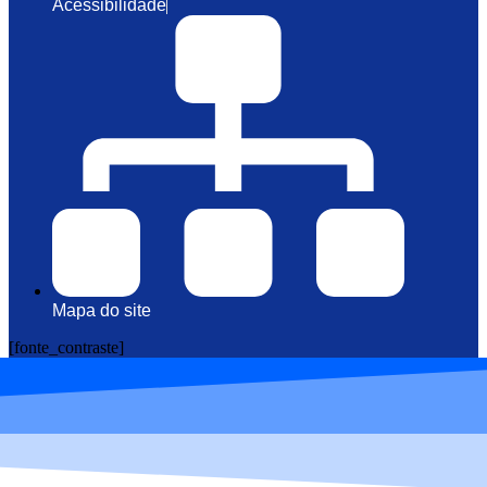
Acessibilidade
Mapa do site
[fonte_contraste]