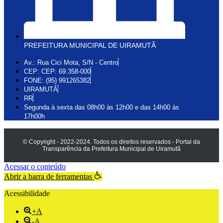
PREFEITURA MUNICIPAL DE UIRAMUTÃ
Av.: Rua Cici Mota, S/N - Centro
CEP: CEP: 69.358-000
FONE: (95) 991265382
UIRAMUTÃ
RR
Segunda à sexta das 08h00 às 12h00 e das 14h00 às
17h00h
© Copyright - 2022-2024. Todos os direitos reservados - Portal da
Transparência da Prefeitura Municipal de Uiramutã
Acessar o conteúdo
Abrir a barra de ferramentas
Acessibilidade
+A
-A