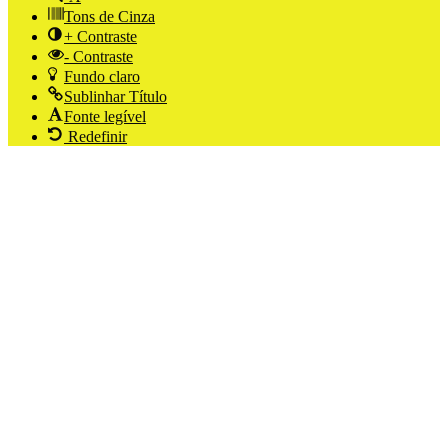
Tons de Cinza
+ Contraste
- Contraste
Fundo claro
Sublinhar Título
Fonte legível
Redefinir