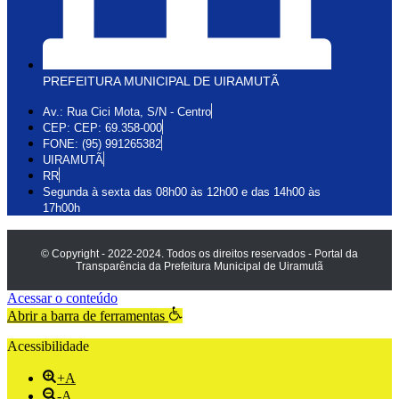
PREFEITURA MUNICIPAL DE UIRAMUTÃ
Av.: Rua Cici Mota, S/N - Centro
CEP: CEP: 69.358-000
FONE: (95) 991265382
UIRAMUTÃ
RR
Segunda à sexta das 08h00 às 12h00 e das 14h00 às
17h00h
© Copyright - 2022-2024. Todos os direitos reservados - Portal da
Transparência da Prefeitura Municipal de Uiramutã
Acessar o conteúdo
Abrir a barra de ferramentas
Acessibilidade
+A
-A