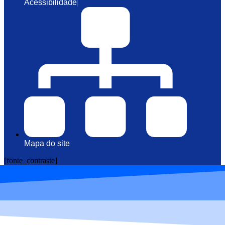
Acessibilidade
Mapa do site
[fonte_contraste]