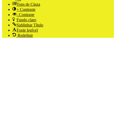
Tons de Cinza
+ Contraste
- Contraste
Fundo claro
Sublinhar Título
Fonte legível
Redefinir