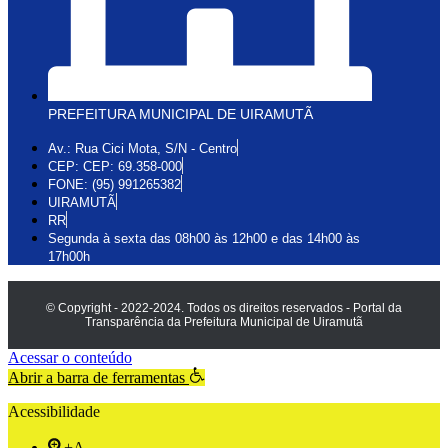
PREFEITURA MUNICIPAL DE UIRAMUTÃ
Av.: Rua Cici Mota, S/N - Centro
CEP: CEP: 69.358-000
FONE: (95) 991265382
UIRAMUTÃ
RR
Segunda à sexta das 08h00 às 12h00 e das 14h00 às
17h00h
© Copyright - 2022-2024. Todos os direitos reservados - Portal da
Transparência da Prefeitura Municipal de Uiramutã
Acessar o conteúdo
Abrir a barra de ferramentas
Acessibilidade
+A