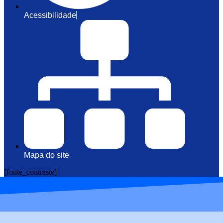
Acessibilidade
Mapa do site
[fonte_contraste]