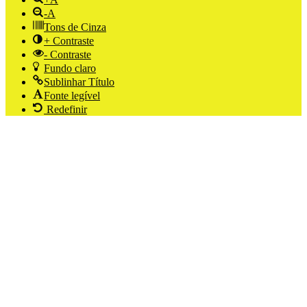
-A
Tons de Cinza
+ Contraste
- Contraste
Fundo claro
Sublinhar Título
Fonte legível
Redefinir