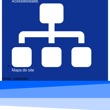
Acessibilidade
Mapa do site
[fonte_contraste]