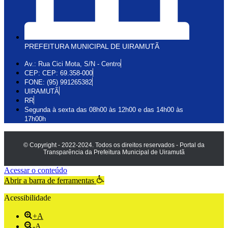
PREFEITURA MUNICIPAL DE UIRAMUTÃ
Av.: Rua Cici Mota, S/N - Centro
CEP: CEP: 69.358-000
FONE: (95) 991265382
UIRAMUTÃ
RR
Segunda à sexta das 08h00 às 12h00 e das 14h00 às
17h00h
© Copyright - 2022-2024. Todos os direitos reservados - Portal da
Transparência da Prefeitura Municipal de Uiramutã
Acessar o conteúdo
Abrir a barra de ferramentas
Acessibilidade
+A
-A