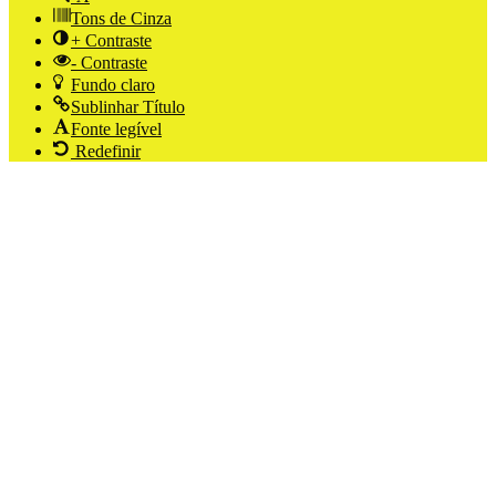
Tons de Cinza
+ Contraste
- Contraste
Fundo claro
Sublinhar Título
Fonte legível
Redefinir