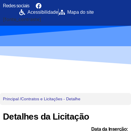
Redes sociais
Acessibilidade
Mapa do site
[fonte_contraste]
Portal da Transparência
PREFEITURA MUNICIPAL DE UIRAMUTÃ
Principal /
Contratos e Licitações - Detalhe
Detalhes da Licitação
Data da Inserção: