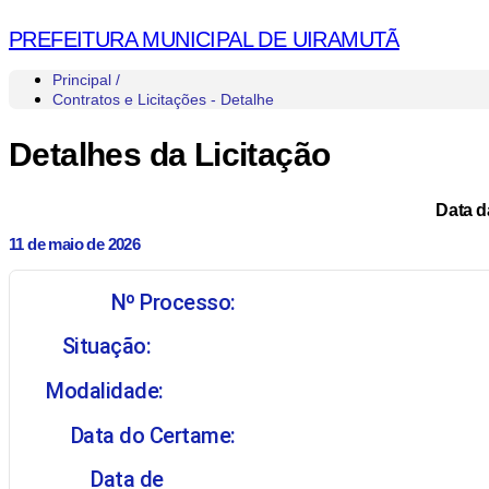
PREFEITURA MUNICIPAL DE UIRAMUTÃ
Principal /
Contratos e Licitações - Detalhe
Detalhes da Licitação
Data d
11 de maio de 2026
Nº Processo:
Situação:
Modalidade:
Data do Certame:
Data de