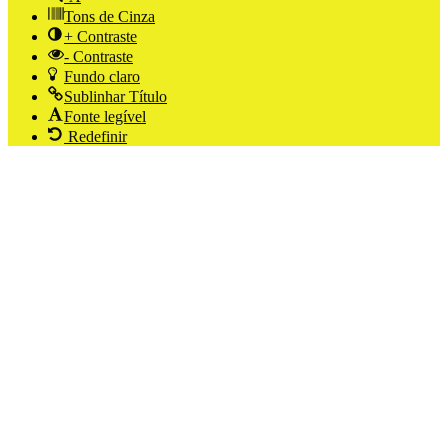
Tons de Cinza
+ Contraste
- Contraste
Fundo claro
Sublinhar Título
Fonte legível
Redefinir