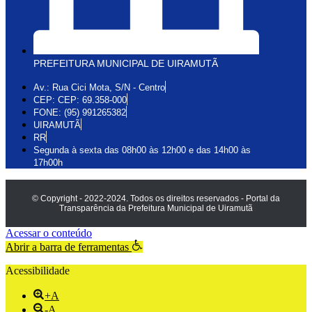
PREFEITURA MUNICIPAL DE UIRAMUTÃ
Av.: Rua Cici Mota, S/N - Centro
CEP: CEP: 69.358-000
FONE: (95) 991265382
UIRAMUTÃ
RR
Segunda à sexta das 08h00 às 12h00 e das 14h00 às
17h00h
© Copyright - 2022-2024. Todos os direitos reservados - Portal da
Transparência da Prefeitura Municipal de Uiramutã
Acessar o conteúdo
Abrir a barra de ferramentas
Acessibilidade
+A
-A