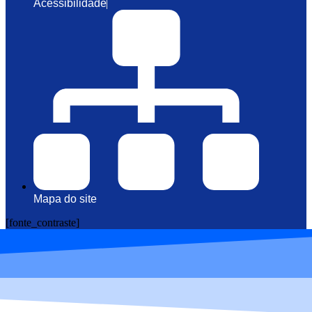
Acessibilidade
Mapa do site
[fonte_contraste]