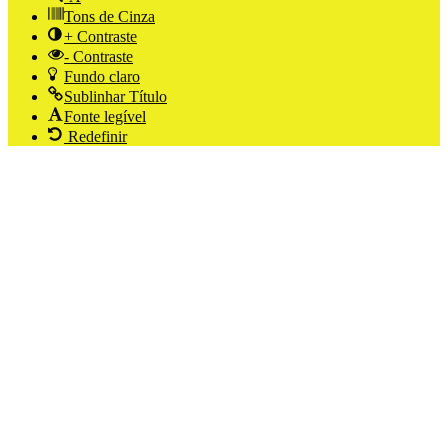
Tons de Cinza
+ Contraste
- Contraste
Fundo claro
Sublinhar Título
Fonte legível
Redefinir