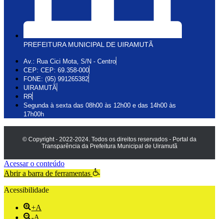
PREFEITURA MUNICIPAL DE UIRAMUTÃ
Av.: Rua Cici Mota, S/N - Centro
CEP: CEP: 69.358-000
FONE: (95) 991265382
UIRAMUTÃ
RR
Segunda à sexta das 08h00 às 12h00 e das 14h00 às
17h00h
© Copyright - 2022-2024. Todos os direitos reservados - Portal da
Transparência da Prefeitura Municipal de Uiramutã
Acessar o conteúdo
Abrir a barra de ferramentas
Acessibilidade
+A
-A