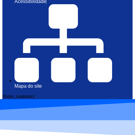
Acessibilidade
Mapa do site
[fonte_contraste]