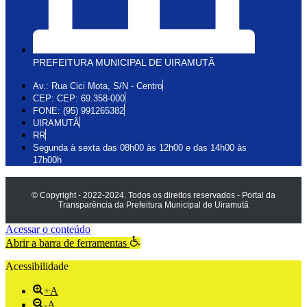
PREFEITURA MUNICIPAL DE UIRAMUTÃ
Av.: Rua Cici Mota, S/N - Centro
CEP: CEP: 69.358-000
FONE: (95) 991265382
UIRAMUTÃ
RR
Segunda à sexta das 08h00 às 12h00 e das 14h00 às
17h00h
© Copyright - 2022-2024. Todos os direitos reservados - Portal da
Transparência da Prefeitura Municipal de Uiramutã
Acessar o conteúdo
Abrir a barra de ferramentas
Acessibilidade
+A
-A