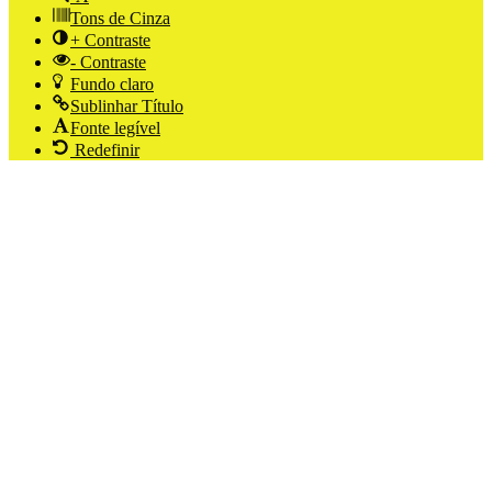
Tons de Cinza
+ Contraste
- Contraste
Fundo claro
Sublinhar Título
Fonte legível
Redefinir