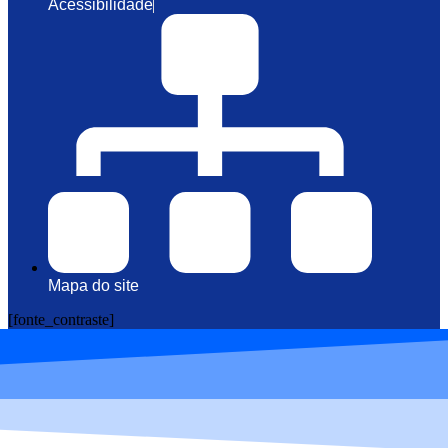
Acessibilidade
Mapa do site
[fonte_contraste]