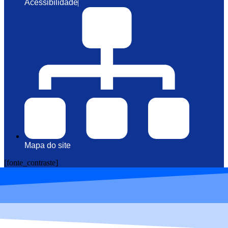
Acessibilidade
Mapa do site
[fonte_contraste]