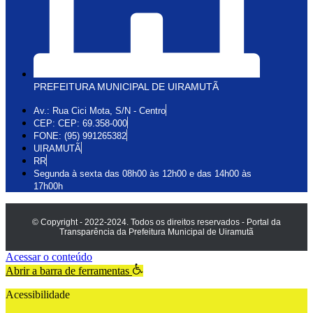
PREFEITURA MUNICIPAL DE UIRAMUTÃ
Av.: Rua Cici Mota, S/N - Centro
CEP: CEP: 69.358-000
FONE: (95) 991265382
UIRAMUTÃ
RR
Segunda à sexta das 08h00 às 12h00 e das 14h00 às
17h00h
© Copyright - 2022-2024. Todos os direitos reservados - Portal da
Transparência da Prefeitura Municipal de Uiramutã
Acessar o conteúdo
Abrir a barra de ferramentas
Acessibilidade