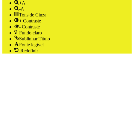
+A
-A
Tons de Cinza
+ Contraste
- Contraste
Fundo claro
Sublinhar Título
Fonte legível
Redefinir