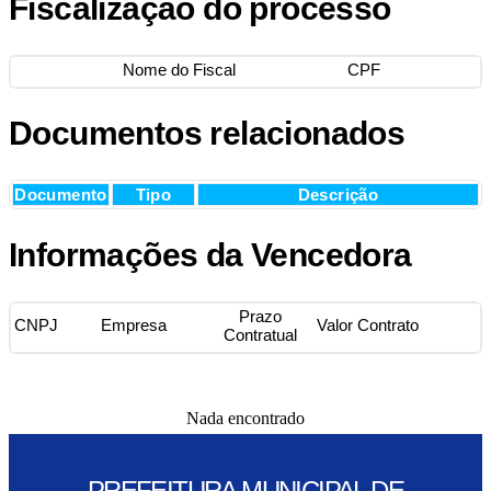
Fiscalização do processo
Nome do Fiscal
CPF
Documentos relacionados
Documento
Tipo
Descrição
Informações da Vencedora
Prazo
CNPJ
Empresa
Valor Contrato
Contratual
Nada encontrado
PREFEITURA MUNICIPAL DE