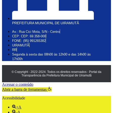
PREFEITURA MUNICIPAL DE UIRAMUTÃ
Av.: Rua Cici Mota, S/N - Centro
CEP: CEP: 69.358-000
FONE: (95) 991265382
UIRAMUTÃ
RR
Segunda à sexta das 08h00 às 12h00 e das 14h00 às
17h00h
© Copyright - 2022-2024. Todos os direitos reservados - Portal da
Transparência da Prefeitura Municipal de Uiramutã
Acessar o conteúdo
Abrir a barra de ferramentas
Acessibilidade
+A
-A