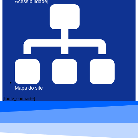
Acessibilidade
Mapa do site
[fonte_contraste]