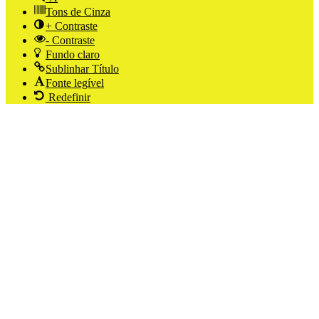
Tons de Cinza
+ Contraste
- Contraste
Fundo claro
Sublinhar Título
Fonte legível
Redefinir