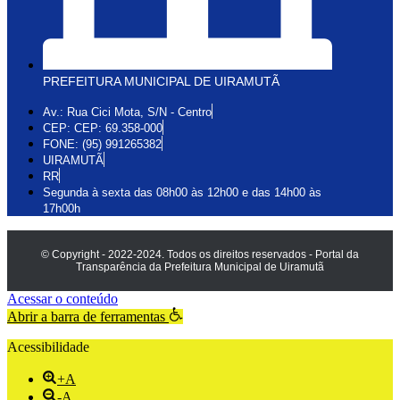
PREFEITURA MUNICIPAL DE UIRAMUTÃ
Av.: Rua Cici Mota, S/N - Centro
CEP: CEP: 69.358-000
FONE: (95) 991265382
UIRAMUTÃ
RR
Segunda à sexta das 08h00 às 12h00 e das 14h00 às
17h00h
© Copyright - 2022-2024. Todos os direitos reservados - Portal da
Transparência da Prefeitura Municipal de Uiramutã
Acessar o conteúdo
Abrir a barra de ferramentas
Acessibilidade
+A
-A