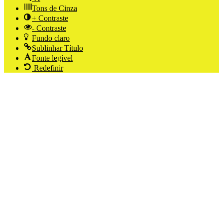
Tons de Cinza
+ Contraste
- Contraste
Fundo claro
Sublinhar Título
Fonte legível
Redefinir