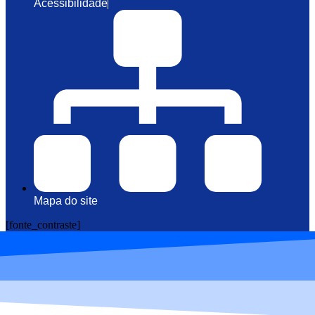
Acessibilidade
Mapa do site
[fonte_contraste]