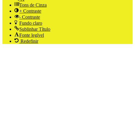
Tons de Cinza
+ Contraste
- Contraste
Fundo claro
Sublinhar Título
Fonte legível
Redefinir