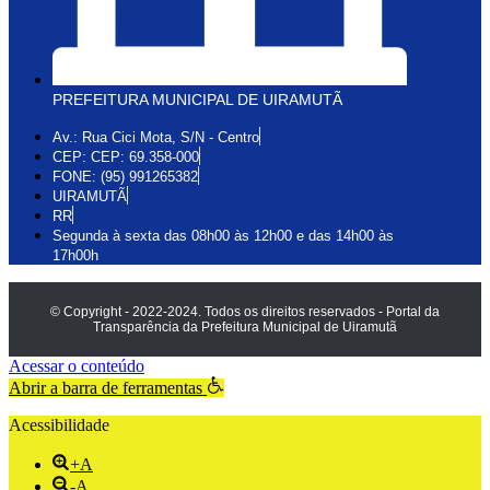
PREFEITURA MUNICIPAL DE UIRAMUTÃ
Av.: Rua Cici Mota, S/N - Centro
CEP: CEP: 69.358-000
FONE: (95) 991265382
UIRAMUTÃ
RR
Segunda à sexta das 08h00 às 12h00 e das 14h00 às
17h00h
© Copyright - 2022-2024. Todos os direitos reservados - Portal da
Transparência da Prefeitura Municipal de Uiramutã
Acessar o conteúdo
Abrir a barra de ferramentas
Acessibilidade
+A
-A