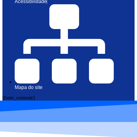
Acessibilidade
Mapa do site
[fonte_contraste]