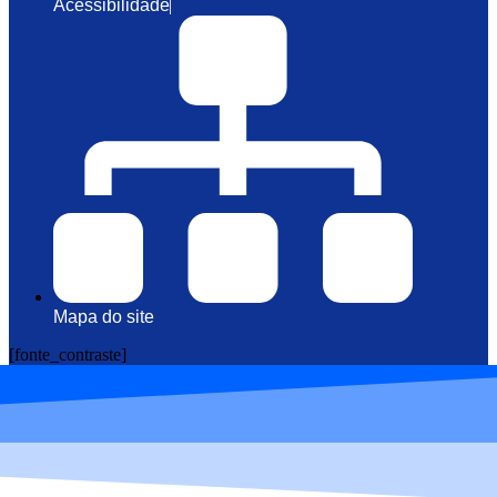
Acessibilidade
Mapa do site
[fonte_contraste]