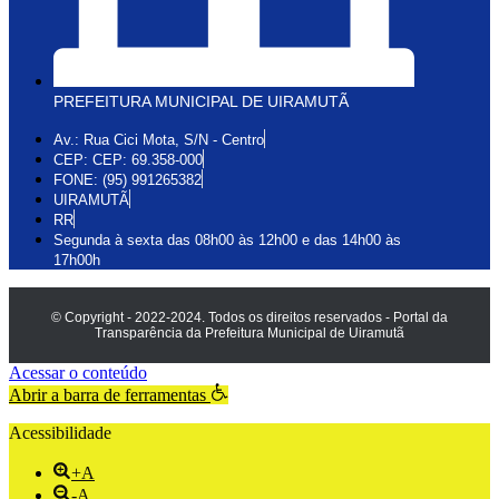
PREFEITURA MUNICIPAL DE UIRAMUTÃ
Av.: Rua Cici Mota, S/N - Centro
CEP: CEP: 69.358-000
FONE: (95) 991265382
UIRAMUTÃ
RR
Segunda à sexta das 08h00 às 12h00 e das 14h00 às
17h00h
© Copyright - 2022-2024. Todos os direitos reservados - Portal da
Transparência da Prefeitura Municipal de Uiramutã
Acessar o conteúdo
Abrir a barra de ferramentas
Acessibilidade
+A
-A