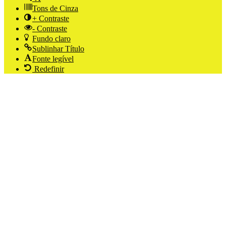
Tons de Cinza
+ Contraste
- Contraste
Fundo claro
Sublinhar Título
Fonte legível
Redefinir