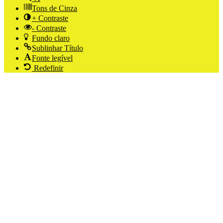
Tons de Cinza
+ Contraste
- Contraste
Fundo claro
Sublinhar Título
Fonte legível
Redefinir