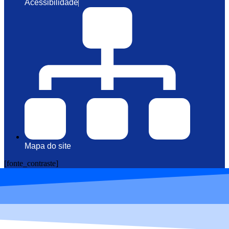
Acessibilidade
Mapa do site
[fonte_contraste]