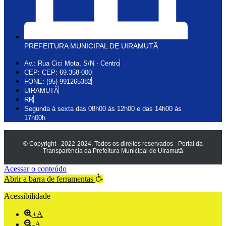
PREFEITURA MUNICIPAL DE UIRAMUTÃ
Av.: Rua Cici Mota, S/N - Centro
CEP: CEP: 69.358-000
FONE: (95) 991265382
UIRAMUTÃ
RR
Segunda à sexta das 08h00 às 12h00 e das 14h00 às
17h00h
© Copyright - 2022-2024. Todos os direitos reservados - Portal da
Transparência da Prefeitura Municipal de Uiramutã
Acessar o conteúdo
Abrir a barra de ferramentas
Acessibilidade
+A
-A