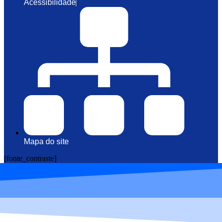
Acessibilidade
Mapa do site
[fonte_contraste]