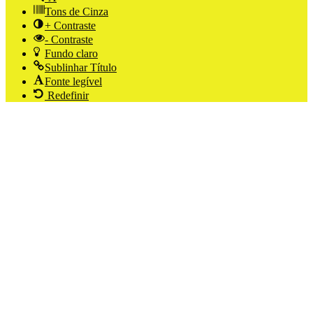
Tons de Cinza
+ Contraste
- Contraste
Fundo claro
Sublinhar Título
Fonte legível
Redefinir