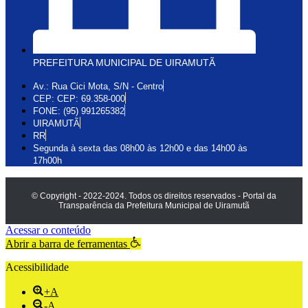
PREFEITURA MUNICIPAL DE UIRAMUTÃ
Av.: Rua Cici Mota, S/N - Centro
CEP: CEP: 69.358-000
FONE: (95) 991265382
UIRAMUTÃ
RR
Segunda à sexta das 08h00 às 12h00 e das 14h00 às
17h00h
© Copyright - 2022-2024. Todos os direitos reservados - Portal da
Transparência da Prefeitura Municipal de Uiramutã
Acessar o conteúdo
Abrir a barra de ferramentas
Acessibilidade
+A
-A