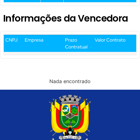
Informações da Vencedora
CNPJ
Empresa
Prazo
Valor Contrato
Contratual
Nada encontrado