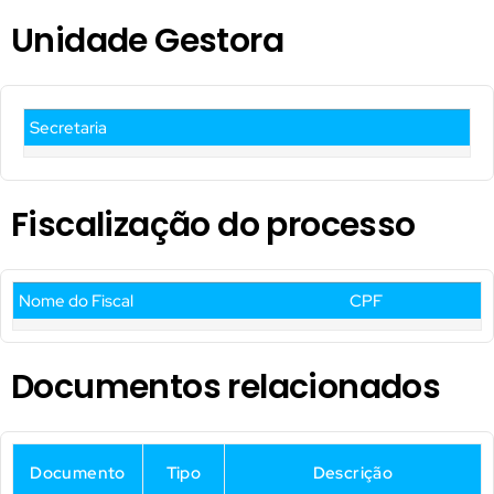
Unidade Gestora
Secretaria
Fiscalização do processo
Nome do Fiscal
CPF
Documentos relacionados
Documento
Tipo
Descrição