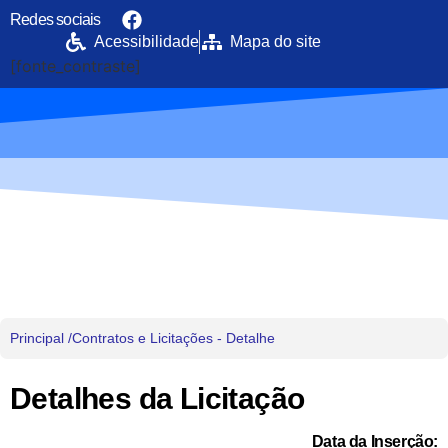
Redes sociais
Acessibilidade
Mapa do site
[fonte_contraste]
Portal da Transparência
PREFEITURA MUNICIPAL DE UIRAMUTÃ
Principal /
Contratos e Licitações - Detalhe
Detalhes da Licitação
Data da Inserção: