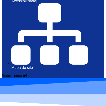
Acessibilidade
Mapa do site
[fonte_contraste]