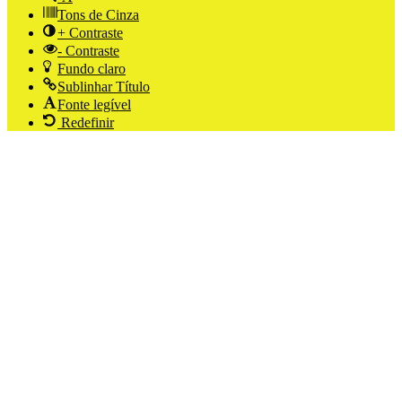
Tons de Cinza
+ Contraste
- Contraste
Fundo claro
Sublinhar Título
Fonte legível
Redefinir