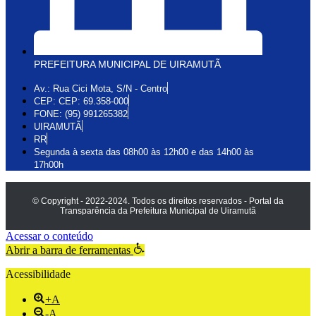
PREFEITURA MUNICIPAL DE UIRAMUTÃ
Av.: Rua Cici Mota, S/N - Centro
CEP: CEP: 69.358-000
FONE: (95) 991265382
UIRAMUTÃ
RR
Segunda à sexta das 08h00 às 12h00 e das 14h00 às
17h00h
© Copyright - 2022-2024. Todos os direitos reservados - Portal da
Transparência da Prefeitura Municipal de Uiramutã
Acessar o conteúdo
Abrir a barra de ferramentas
Acessibilidade
+A
-A