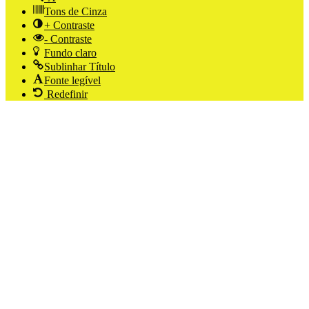
Tons de Cinza
+ Contraste
- Contraste
Fundo claro
Sublinhar Título
Fonte legível
Redefinir