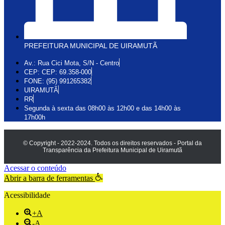
PREFEITURA MUNICIPAL DE UIRAMUTÃ
Av.: Rua Cici Mota, S/N - Centro
CEP: CEP: 69.358-000
FONE: (95) 991265382
UIRAMUTÃ
RR
Segunda à sexta das 08h00 às 12h00 e das 14h00 às
17h00h
© Copyright - 2022-2024. Todos os direitos reservados - Portal da
Transparência da Prefeitura Municipal de Uiramutã
Acessar o conteúdo
Abrir a barra de ferramentas
Acessibilidade
+A
-A