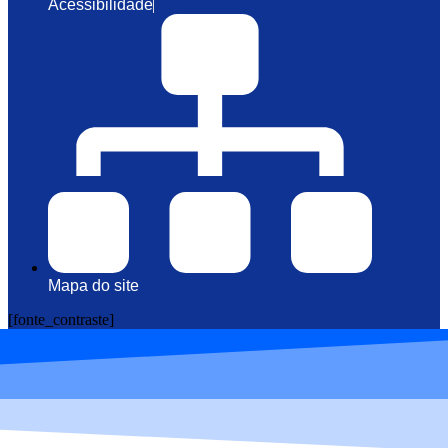
Acessibilidade
Mapa do site
[fonte_contraste]