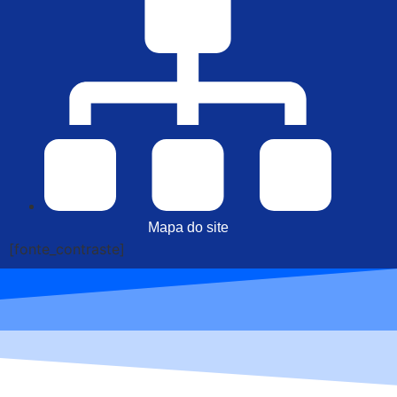
Mapa do site
[fonte_contraste]