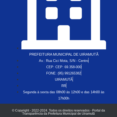
PREFEITURA MUNICIPAL DE UIRAMUTÃ
Av.: Rua Cici Mota, S/N - Centro
CEP: CEP: 69.358-000
FONE: (95) 991265382
UIRAMUTÃ
RR
Segunda à sexta das 08h00 às 12h00 e das 14h00 às
17h00h
© Copyright - 2022-2024. Todos os direitos reservados - Portal da
Transparência da Prefeitura Municipal de Uiramutã