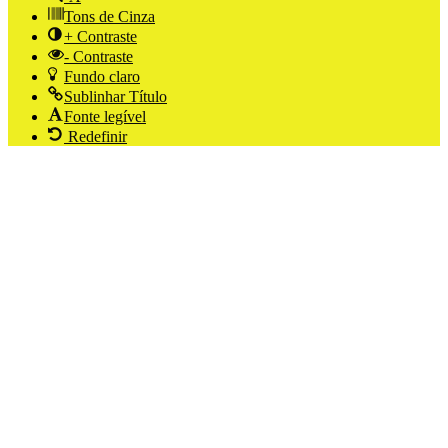
Tons de Cinza
+ Contraste
- Contraste
Fundo claro
Sublinhar Título
Fonte legível
Redefinir