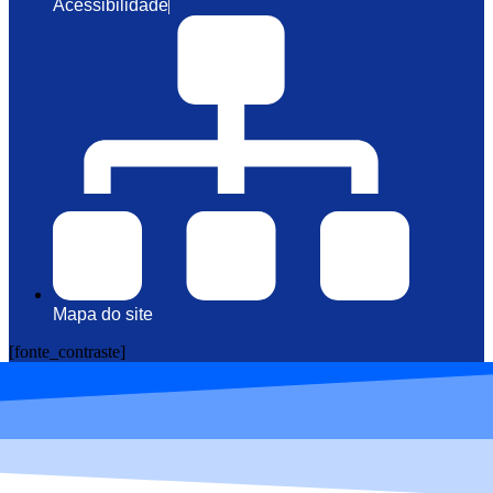
Acessibilidade
Mapa do site
[fonte_contraste]