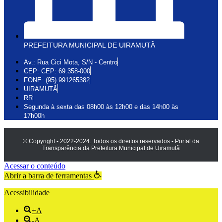
PREFEITURA MUNICIPAL DE UIRAMUTÃ
Av.: Rua Cici Mota, S/N - Centro
CEP: CEP: 69.358-000
FONE: (95) 991265382
UIRAMUTÃ
RR
Segunda à sexta das 08h00 às 12h00 e das 14h00 às
17h00h
© Copyright - 2022-2024. Todos os direitos reservados - Portal da
Transparência da Prefeitura Municipal de Uiramutã
Acessar o conteúdo
Abrir a barra de ferramentas
Acessibilidade
+A
-A