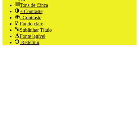
Tons de Cinza
+ Contraste
- Contraste
Fundo claro
Sublinhar Título
Fonte legível
Redefinir