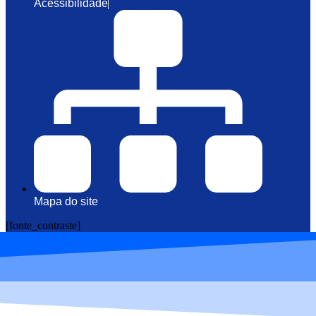
Acessibilidade
Mapa do site
[fonte_contraste]