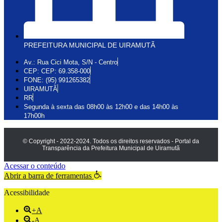
PREFEITURA MUNICIPAL DE UIRAMUTÃ
Av.: Rua Cici Mota, S/N - Centro
CEP: CEP: 69.358-000
FONE: (95) 991265382
UIRAMUTÃ
RR
Segunda à sexta das 08h00 às 12h00 e das 14h00 às
17h00h
© Copyright - 2022-2024. Todos os direitos reservados - Portal da
Transparência da Prefeitura Municipal de Uiramutã
Acessar o conteúdo
Abrir a barra de ferramentas
Acessibilidade
+A
-A