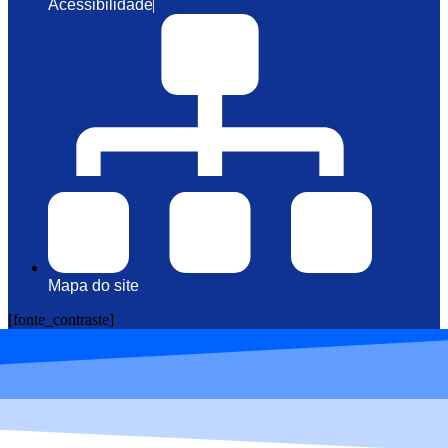
Acessibilidade
Mapa do site
[fonte_contraste]