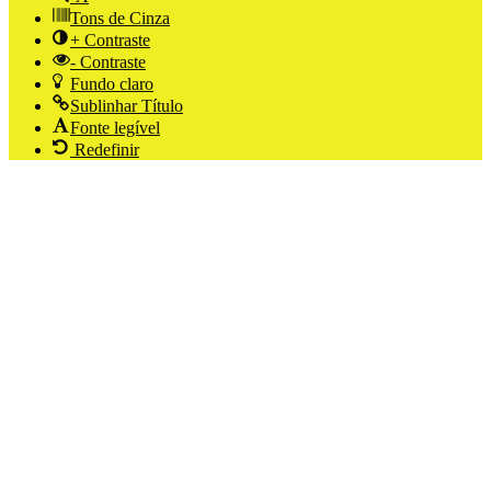
Tons de Cinza
+ Contraste
- Contraste
Fundo claro
Sublinhar Título
Fonte legível
Redefinir