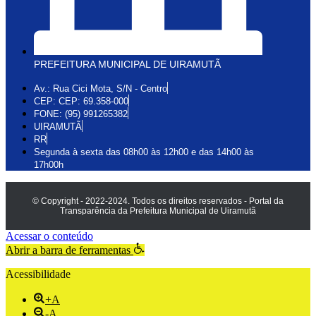
PREFEITURA MUNICIPAL DE UIRAMUTÃ
Av.: Rua Cici Mota, S/N - Centro
CEP: CEP: 69.358-000
FONE: (95) 991265382
UIRAMUTÃ
RR
Segunda à sexta das 08h00 às 12h00 e das 14h00 às
17h00h
© Copyright - 2022-2024. Todos os direitos reservados - Portal da
Transparência da Prefeitura Municipal de Uiramutã
Acessar o conteúdo
Abrir a barra de ferramentas
Acessibilidade
+A
-A