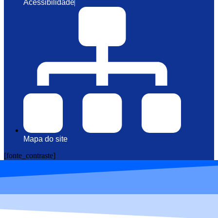
Acessibilidade
Mapa do site
[fonte_contraste]