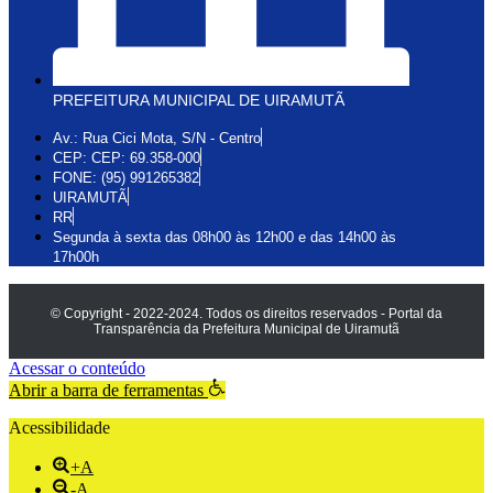
PREFEITURA MUNICIPAL DE UIRAMUTÃ
Av.: Rua Cici Mota, S/N - Centro
CEP: CEP: 69.358-000
FONE: (95) 991265382
UIRAMUTÃ
RR
Segunda à sexta das 08h00 às 12h00 e das 14h00 às
17h00h
© Copyright - 2022-2024. Todos os direitos reservados - Portal da
Transparência da Prefeitura Municipal de Uiramutã
Acessar o conteúdo
Abrir a barra de ferramentas
Acessibilidade
+A
-A