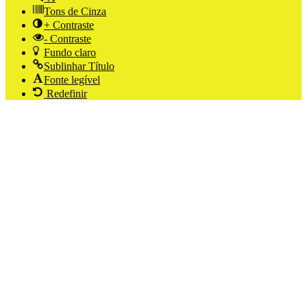
Tons de Cinza
+ Contraste
- Contraste
Fundo claro
Sublinhar Título
Fonte legível
Redefinir