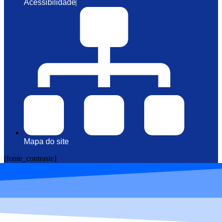
Acessibilidade
Mapa do site
[fonte_contraste]