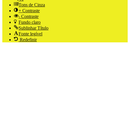
Tons de Cinza
+ Contraste
- Contraste
Fundo claro
Sublinhar Título
Fonte legível
Redefinir