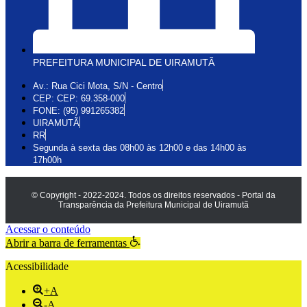
PREFEITURA MUNICIPAL DE UIRAMUTÃ
Av.: Rua Cici Mota, S/N - Centro
CEP: CEP: 69.358-000
FONE: (95) 991265382
UIRAMUTÃ
RR
Segunda à sexta das 08h00 às 12h00 e das 14h00 às
17h00h
© Copyright - 2022-2024. Todos os direitos reservados - Portal da
Transparência da Prefeitura Municipal de Uiramutã
Acessar o conteúdo
Abrir a barra de ferramentas
Acessibilidade
+A
-A