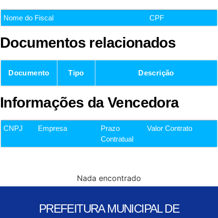
Nome do Fiscal
CPF
Documentos relacionados
Documento
Tipo
Descrição
Informações da Vencedora
CNPJ
Empresa
Prazo
Valor Contrato
Contratual
Nada encontrado
PREFEITURA MUNICIPAL DE