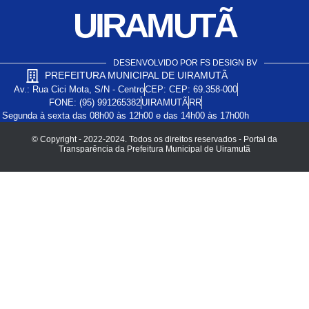
UIRAMUTÃ
DESENVOLVIDO POR FS DESIGN BV
PREFEITURA MUNICIPAL DE UIRAMUTÃ
Av.: Rua Cici Mota, S/N - Centro
CEP: CEP: 69.358-000
FONE: (95) 991265382
UIRAMUTÃ
RR
Segunda à sexta das 08h00 às 12h00 e das 14h00 às 17h00h
© Copyright - 2022-2024. Todos os direitos reservados - Portal da
Transparência da Prefeitura Municipal de Uiramutã