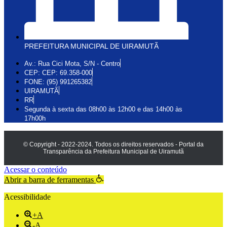
PREFEITURA MUNICIPAL DE UIRAMUTÃ
Av.: Rua Cici Mota, S/N - Centro
CEP: CEP: 69.358-000
FONE: (95) 991265382
UIRAMUTÃ
RR
Segunda à sexta das 08h00 às 12h00 e das 14h00 às
17h00h
© Copyright - 2022-2024. Todos os direitos reservados - Portal da
Transparência da Prefeitura Municipal de Uiramutã
Acessar o conteúdo
Abrir a barra de ferramentas
Acessibilidade
+A
-A