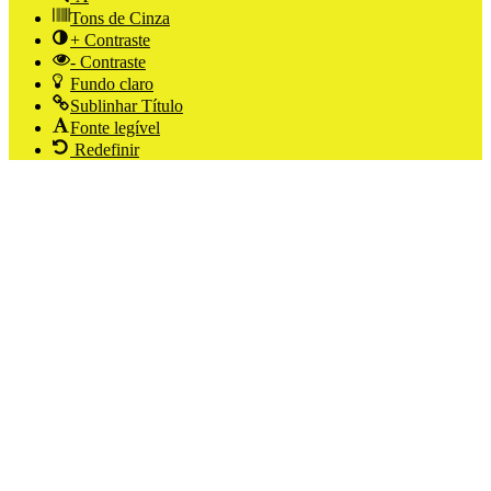
Tons de Cinza
+ Contraste
- Contraste
Fundo claro
Sublinhar Título
Fonte legível
Redefinir