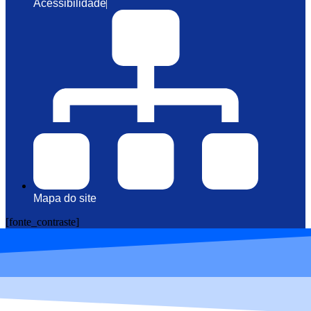
Acessibilidade
Mapa do site
[fonte_contraste]