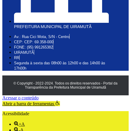
PREFEITURA MUNICIPAL DE UIRAMUTÃ
Av.: Rua Cici Mota, S/N - Centro
CEP: CEP: 69.358-000
FONE: (95) 991265382
UIRAMUTÃ
RR
Segunda à sexta das 08h00 às 12h00 e das 14h00 às
17h00h
© Copyright - 2022-2024. Todos os direitos reservados - Portal da
Transparência da Prefeitura Municipal de Uiramutã
Acessar o conteúdo
Abrir a barra de ferramentas
Acessibilidade
+A
-A