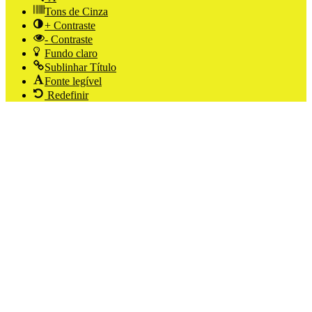
Tons de Cinza
+ Contraste
- Contraste
Fundo claro
Sublinhar Título
Fonte legível
Redefinir