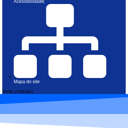
Acessibilidade
Mapa do site
[fonte_contraste]