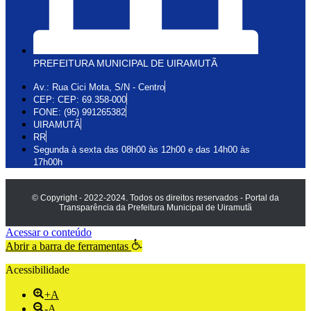
PREFEITURA MUNICIPAL DE UIRAMUTÃ
Av.: Rua Cici Mota, S/N - Centro
CEP: CEP: 69.358-000
FONE: (95) 991265382
UIRAMUTÃ
RR
Segunda à sexta das 08h00 às 12h00 e das 14h00 às
17h00h
© Copyright - 2022-2024. Todos os direitos reservados - Portal da
Transparência da Prefeitura Municipal de Uiramutã
Acessar o conteúdo
Abrir a barra de ferramentas
Acessibilidade
+A
-A