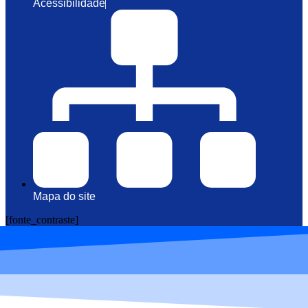
Acessibilidade
Mapa do site
[fonte_contraste]