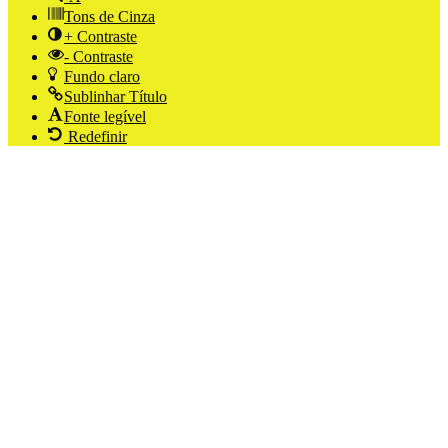
Tons de Cinza
+ Contraste
- Contraste
Fundo claro
Sublinhar Título
Fonte legível
Redefinir