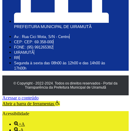
PREFEITURA MUNICIPAL DE UIRAMUTÃ
Av.: Rua Cici Mota, S/N - Centro
CEP: CEP: 69.358-000
FONE: (95) 991265382
UIRAMUTÃ
RR
Segunda à sexta das 08h00 às 12h00 e das 14h00 às
17h00h
© Copyright - 2022-2024. Todos os direitos reservados - Portal da
Transparência da Prefeitura Municipal de Uiramutã
Acessar o conteúdo
Abrir a barra de ferramentas
Acessibilidade
+A
-A