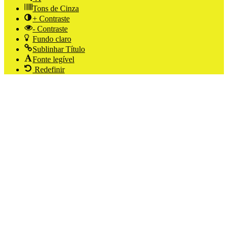
Tons de Cinza
+ Contraste
- Contraste
Fundo claro
Sublinhar Título
Fonte legível
Redefinir