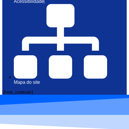
Acessibilidade
Mapa do site
[fonte_contraste]