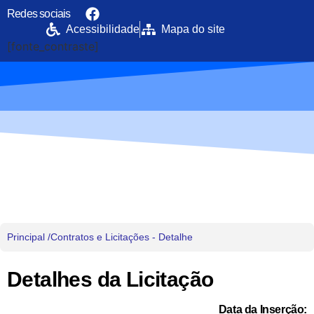
Redes sociais
Acessibilidade
Mapa do site
[fonte_contraste]
Portal da Transparência
PREFEITURA MUNICIPAL DE UIRAMUTÃ
Principal /
Contratos e Licitações - Detalhe
Detalhes da Licitação
Data da Inserção: