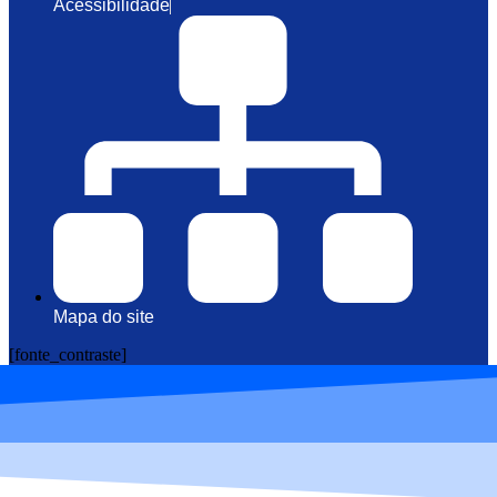
Acessibilidade
Mapa do site
[fonte_contraste]