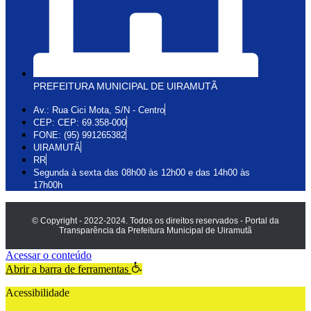
PREFEITURA MUNICIPAL DE UIRAMUTÃ
Av.: Rua Cici Mota, S/N - Centro
CEP: CEP: 69.358-000
FONE: (95) 991265382
UIRAMUTÃ
RR
Segunda à sexta das 08h00 às 12h00 e das 14h00 às
17h00h
© Copyright - 2022-2024. Todos os direitos reservados - Portal da
Transparência da Prefeitura Municipal de Uiramutã
Acessar o conteúdo
Abrir a barra de ferramentas
Acessibilidade