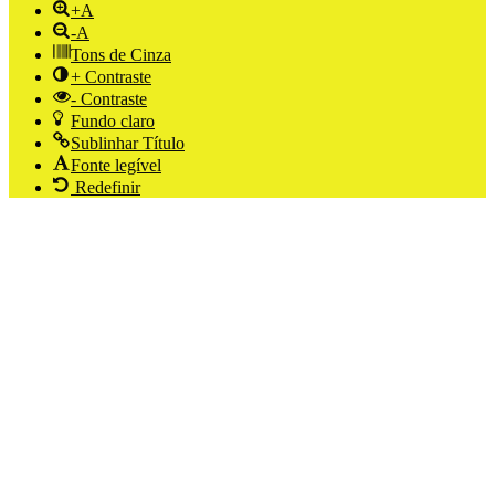
+A
-A
Tons de Cinza
+ Contraste
- Contraste
Fundo claro
Sublinhar Título
Fonte legível
Redefinir