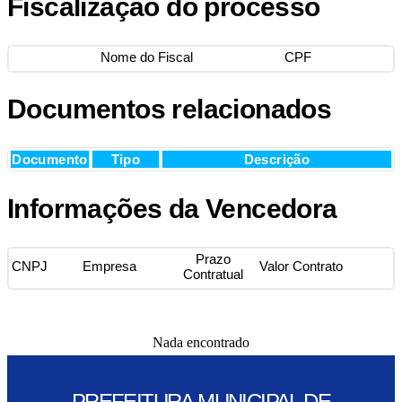
Fiscalização do processo
Nome do Fiscal
CPF
Documentos relacionados
Documento
Tipo
Descrição
Informações da Vencedora
Prazo
CNPJ
Empresa
Valor Contrato
Contratual
Nada encontrado
PREFEITURA MUNICIPAL DE