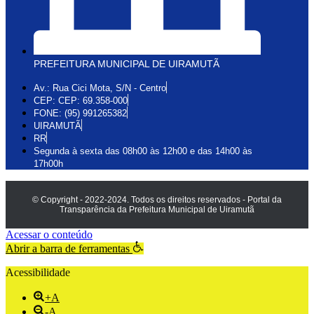
PREFEITURA MUNICIPAL DE UIRAMUTÃ
Av.: Rua Cici Mota, S/N - Centro
CEP: CEP: 69.358-000
FONE: (95) 991265382
UIRAMUTÃ
RR
Segunda à sexta das 08h00 às 12h00 e das 14h00 às
17h00h
© Copyright - 2022-2024. Todos os direitos reservados - Portal da
Transparência da Prefeitura Municipal de Uiramutã
Acessar o conteúdo
Abrir a barra de ferramentas
Acessibilidade
+A
-A