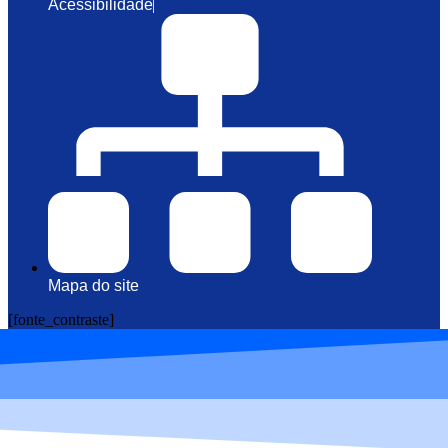
Acessibilidade
Mapa do site
[fonte_contraste]