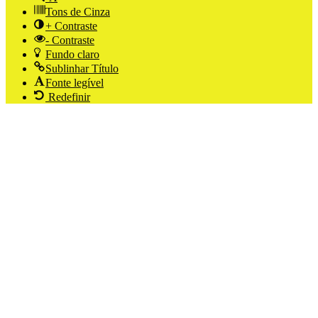
Tons de Cinza
+ Contraste
- Contraste
Fundo claro
Sublinhar Título
Fonte legível
Redefinir