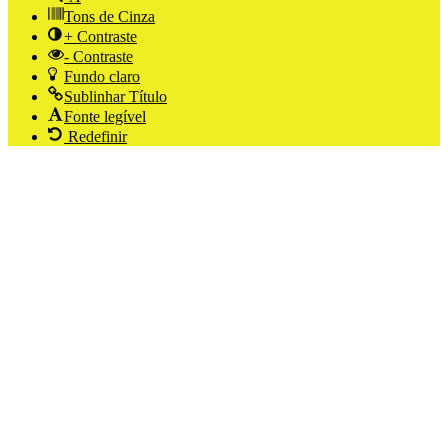
Tons de Cinza
+ Contraste
- Contraste
Fundo claro
Sublinhar Título
Fonte legível
Redefinir