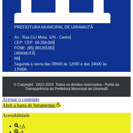
PREFEITURA MUNICIPAL DE UIRAMUTÃ
Av.: Rua Cici Mota, S/N - Centro
CEP: CEP: 69.358-000
FONE: (95) 991265382
UIRAMUTÃ
RR
Segunda à sexta das 08h00 às 12h00 e das 14h00 às
17h00h
© Copyright - 2022-2024. Todos os direitos reservados - Portal da
Transparência da Prefeitura Municipal de Uiramutã
Acessar o conteúdo
Abrir a barra de ferramentas
Acessibilidade
+A
-A