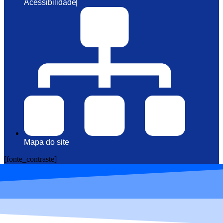
Acessibilidade
Mapa do site
[fonte_contraste]