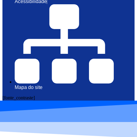
Acessibilidade
Mapa do site
[fonte_contraste]