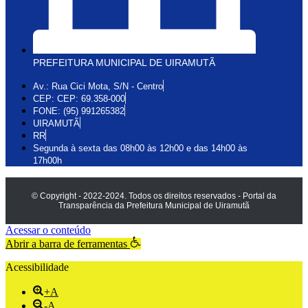
PREFEITURA MUNICIPAL DE UIRAMUTÃ
Av.: Rua Cici Mota, S/N - Centro
CEP: CEP: 69.358-000
FONE: (95) 991265382
UIRAMUTÃ
RR
Segunda à sexta das 08h00 às 12h00 e das 14h00 às
17h00h
© Copyright - 2022-2024. Todos os direitos reservados - Portal da
Transparência da Prefeitura Municipal de Uiramutã
Acessar o conteúdo
Abrir a barra de ferramentas
Acessibilidade
+A
-A