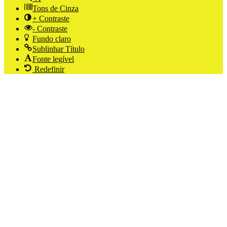
Tons de Cinza
+ Contraste
- Contraste
Fundo claro
Sublinhar Título
Fonte legível
Redefinir