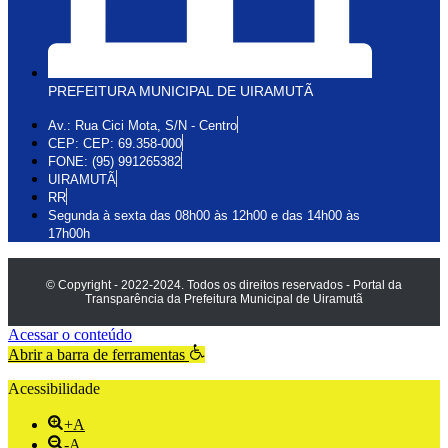
PREFEITURA MUNICIPAL DE UIRAMUTÃ
Av.: Rua Cici Mota, S/N - Centro
CEP: CEP: 69.358-000
FONE: (95) 991265382
UIRAMUTÃ
RR
Segunda à sexta das 08h00 às 12h00 e das 14h00 às
17h00h
© Copyright - 2022-2024. Todos os direitos reservados - Portal da
Transparência da Prefeitura Municipal de Uiramutã
Acessar o conteúdo
Abrir a barra de ferramentas
Acessibilidade
+A
-A