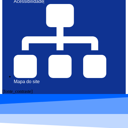
Acessibilidade
Mapa do site
[fonte_contraste]