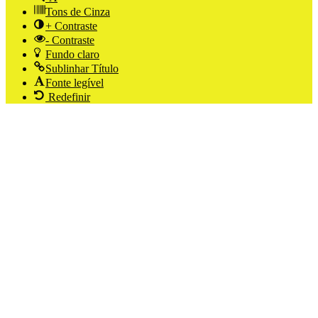
Tons de Cinza
+ Contraste
- Contraste
Fundo claro
Sublinhar Título
Fonte legível
Redefinir