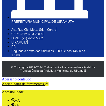
PREFEITURA MUNICIPAL DE UIRAMUTÃ
Av.: Rua Cici Mota, S/N - Centro
CEP: CEP: 69.358-000
FONE: (95) 991265382
UIRAMUTÃ
RR
Segunda à sexta das 08h00 às 12h00 e das 14h00 às
17h00h
© Copyright - 2022-2024. Todos os direitos reservados - Portal da
Transparência da Prefeitura Municipal de Uiramutã
Acessar o conteúdo
Abrir a barra de ferramentas
Acessibilidade
+A
-A