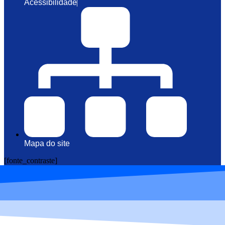
Acessibilidade
Mapa do site
[fonte_contraste]