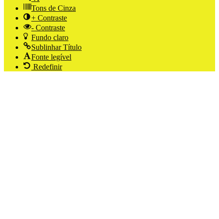
Tons de Cinza
+ Contraste
- Contraste
Fundo claro
Sublinhar Título
Fonte legível
Redefinir