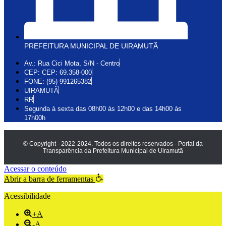
PREFEITURA MUNICIPAL DE UIRAMUTÃ
Av.: Rua Cici Mota, S/N - Centro
CEP: CEP: 69.358-000
FONE: (95) 991265382
UIRAMUTÃ
RR
Segunda à sexta das 08h00 às 12h00 e das 14h00 às
17h00h
© Copyright - 2022-2024. Todos os direitos reservados - Portal da
Transparência da Prefeitura Municipal de Uiramutã
Acessar o conteúdo
Abrir a barra de ferramentas
Acessibilidade
+A
-A