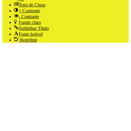
Tons de Cinza
+ Contraste
- Contraste
Fundo claro
Sublinhar Título
Fonte legível
Redefinir