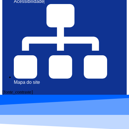
Acessibilidade
Mapa do site
[fonte_contraste]