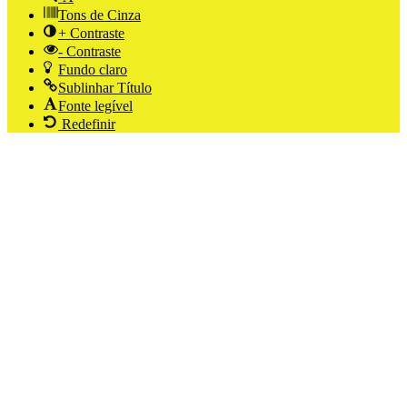
Tons de Cinza
+ Contraste
- Contraste
Fundo claro
Sublinhar Título
Fonte legível
Redefinir