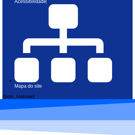
Acessibilidade
Mapa do site
[fonte_contraste]