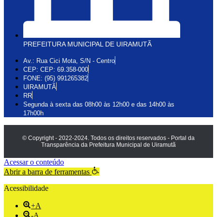
PREFEITURA MUNICIPAL DE UIRAMUTÃ
Av.: Rua Cici Mota, S/N - Centro
CEP: CEP: 69.358-000
FONE: (95) 991265382
UIRAMUTÃ
RR
Segunda à sexta das 08h00 às 12h00 e das 14h00 às
17h00h
© Copyright - 2022-2024. Todos os direitos reservados - Portal da
Transparência da Prefeitura Municipal de Uiramutã
Acessar o conteúdo
Abrir a barra de ferramentas
Acessibilidade
+A
-A