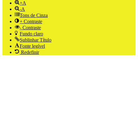
+A
-A
Tons de Cinza
+ Contraste
- Contraste
Fundo claro
Sublinhar Título
Fonte legível
Redefinir