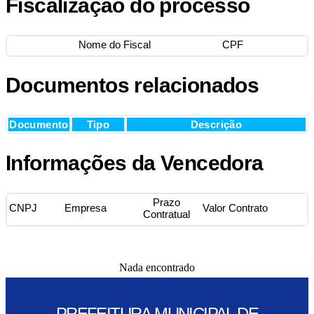
Fiscalização do processo
Nome do Fiscal
CPF
Documentos relacionados
Documento
Tipo
Descrição
Informações da Vencedora
Prazo
CNPJ
Empresa
Valor Contrato
Contratual
Nada encontrado
PREFEITURA MUNICIPAL DE