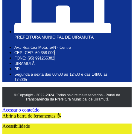
PREFEITURA MUNICIPAL DE UIRAMUTÃ
Av.: Rua Cici Mota, S/N - Centro
CEP: CEP: 69.358-000
FONE: (95) 991265382
UIRAMUTÃ
RR
Segunda à sexta das 08h00 às 12h00 e das 14h00 às
17h00h
© Copyright - 2022-2024. Todos os direitos reservados - Portal da
Transparência da Prefeitura Municipal de Uiramutã
Acessar o conteúdo
Abrir a barra de ferramentas
Acessibilidade