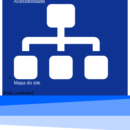
Acessibilidade
Mapa do site
[fonte_contraste]