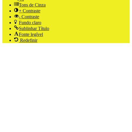
Tons de Cinza
+ Contraste
- Contraste
Fundo claro
Sublinhar Título
Fonte legível
Redefinir