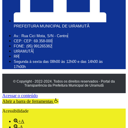
PREFEITURA MUNICIPAL DE UIRAMUTÃ
Av.: Rua Cici Mota, S/N - Centro
CEP: CEP: 69.358-000
FONE: (95) 991265382
UIRAMUTÃ
RR
Segunda à sexta das 08h00 às 12h00 e das 14h00 às
17h00h
© Copyright - 2022-2024. Todos os direitos reservados - Portal da
Transparência da Prefeitura Municipal de Uiramutã
Acessar o conteúdo
Abrir a barra de ferramentas
Acessibilidade
+A
-A