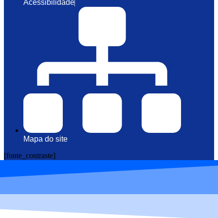
Acessibilidade
Mapa do site
[fonte_contraste]