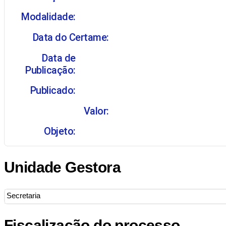
Modalidade:
Data do Certame:
Data de
Publicação:
Publicado:
Valor:
Objeto:
Unidade Gestora
Secretaria
Fiscalização do processo