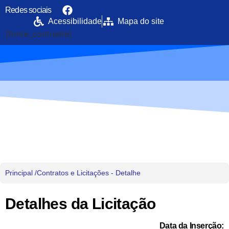
Redes sociais
Acessibilidade
Mapa do site
[fonte_contraste]
Portal da Transparência
PREFEITURA MUNICIPAL DE UIRAMUTÃ
Principal /
Contratos e Licitações - Detalhe
Detalhes da Licitação
Data da Inserção: